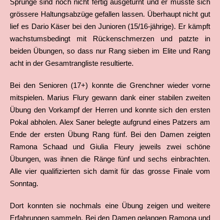
Sprünge sind noch nicht fertig ausgeturnt und er musste sich
grössere Haltungsabzüge gefallen lassen. Überhaupt nicht gut
lief es Dario Käser bei den Junioren (15/16-jährige). Er kämpft
wachstumsbedingt mit Rückenschmerzen und patzte in
beiden Übungen, so dass nur Rang sieben im Elite und Rang
acht in der Gesamtrangliste resultierte.
Bei den Senioren (17+) konnte die Grenchner wieder vorne
mitspielen. Marius Flury gewann dank einer stabilen zweiten
Übung den Vorkampf der Herren und konnte sich den ersten
Pokal abholen. Alex Saner belegte aufgrund eines Patzers am
Ende der ersten Übung Rang fünf. Bei den Damen zeigten
Ramona Schaad und Giulia Fleury jeweils zwei schöne
Übungen, was ihnen die Ränge fünf und sechs einbrachten.
Alle vier qualifizierten sich damit für das grosse Finale vom
Sonntag.
Dort konnten sie nochmals eine Übung zeigen und weitere
Erfahrungen sammeln. Bei den Damen gelangen Ramona und