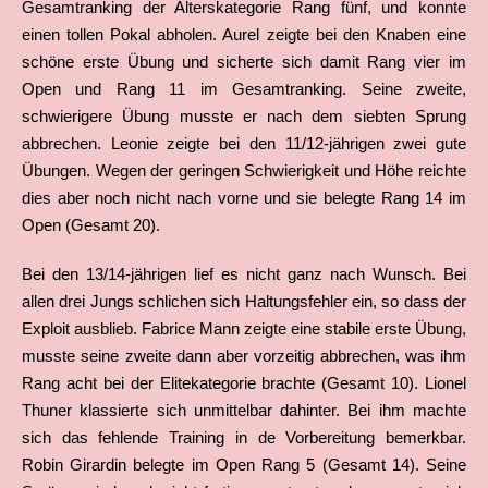
Gesamtranking der Alterskategorie Rang fünf, und konnte
einen tollen Pokal abholen. Aurel zeigte bei den Knaben eine
schöne erste Übung und sicherte sich damit Rang vier im
Open und Rang 11 im Gesamtranking. Seine zweite,
schwierigere Übung musste er nach dem siebten Sprung
abbrechen. Leonie zeigte bei den 11/12-jährigen zwei gute
Übungen. Wegen der geringen Schwierigkeit und Höhe reichte
dies aber noch nicht nach vorne und sie belegte Rang 14 im
Open (Gesamt 20).
Bei den 13/14-jährigen lief es nicht ganz nach Wunsch. Bei
allen drei Jungs schlichen sich Haltungsfehler ein, so dass der
Exploit ausblieb. Fabrice Mann zeigte eine stabile erste Übung,
musste seine zweite dann aber vorzeitig abbrechen, was ihm
Rang acht bei der Elitekategorie brachte (Gesamt 10). Lionel
Thuner klassierte sich unmittelbar dahinter. Bei ihm machte
sich das fehlende Training in de Vorbereitung bemerkbar.
Robin Girardin belegte im Open Rang 5 (Gesamt 14). Seine