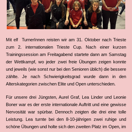
Mit elf TurnerInnen reisten wir am 31. Oktober nach Trieste
zum 2. internationalen Trieste Cup. Nach einer kurzen
Trainingssession am Freitagabend startete dann am Samstag
der Wettkampf, wo jeder zwei freie Übungen zeigen konnte
und jeweils (wie sonst nur bei den Senioren üblich) die bessere
zählte. Je nach Schwierigkeitsgrad wurde dann in den
Alterskategorien zwischen Elite und Open unterschieden.
Für unsere drei Jüngsten, Aurel Graf, Lea Linder und Leonie
Boner war es der erste internationale Auftritt und eine gewisse
Nervosität war spürbar. Dennoch zeigten die drei eine tolle
Leistung. Lea turnte bei den 8-10-jährigen zwei ruhige und
schöne Übungen und holte sich den zweiten Platz im Open, im