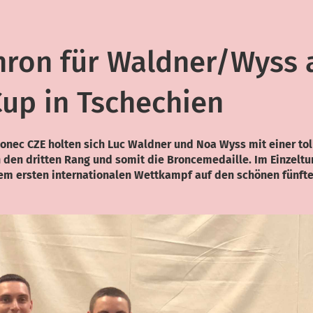
hron für Waldner/Wyss
Cup in Tschechien
lonec CZE holten sich Luc Waldner und Noa Wyss mit einer tol
 den dritten Rang und somit die Broncemedaille. Im Einzeltu
nem ersten internationalen Wettkampf auf den schönen fünft