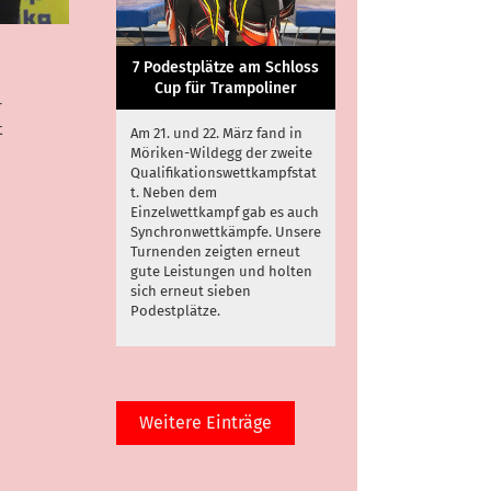
7 Podestplätze am Schloss
Cup für Trampoliner
r
t
Am 21. und 22. März fand in
Möriken-Wildegg der zweite
Qualifikationswettkampfstat
t. Neben dem
Einzelwettkampf gab es auch
Synchronwettkämpfe. Unsere
Turnenden zeigten erneut
gute Leistungen und holten
sich erneut sieben
Podestplätze.
Weitere Einträge