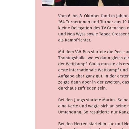
Vom 6. bis 8. Oktober fand in Jablon
264 Turnerinnen und Turner aus 19 
kleine Delegation des TV Grenchen mi
und Noa Wyss sowie Tabea Grossenba
als Kampfrichter.
Mit dem VW-Bus startete die Reise 
Trainingshalle, wo es dann gleich 
der Wettkampf. Giulia musste als ers
erste internationale Wettkampf und 
Aufgabe aber ganz gut. In der erst
zeigte dann aber in der zweiten, das
durchaus zufrieden sein.
Bei den Jungs startete Marius. Seine
eine Karte und wagte sich an seine 
Umrandung. So resultierte nur Ran
Bei den Herren starteten Luc und No