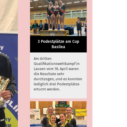
3 Podestplätze am Cup
Basilea
Am dritten
Qualifikationswettkampf in
Lausen vom 18. April waren
die Resultate sehr
durchzogen, und es konnten
lediglich drei Podestplätze
erturnt werden.