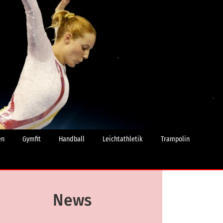
en
Gymfit
Handball
Leichtathletik
Trampolin
News