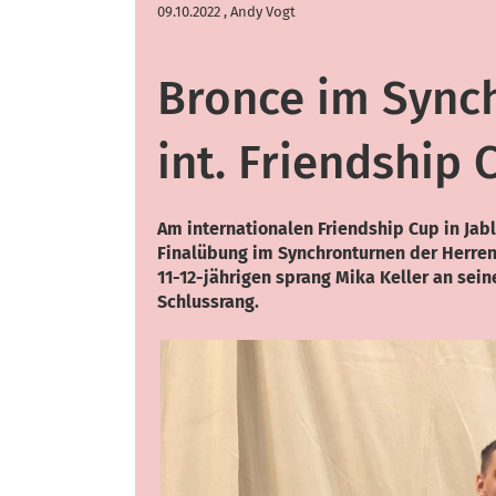
09.10.2022
, Andy Vogt
Bronce im Sync
int. Friendship 
Am internationalen Friendship Cup in Jab
Finalübung im Synchronturnen der Herren
11-12-jährigen sprang Mika Keller an sei
Schlussrang.