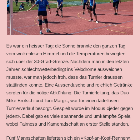
Es war ein heisser Tag; die Sonne brannte den ganzen Tag
vom wolkenlosen Himmel und die Temperaturen bewegten
sich über der 30-Grad-Grenze. Nachdem man in den letzten
Jahren schlechtwetterbedingt ins Velodrome ausweichen
musste, war man jedoch froh, dass das Turnier draussen
stattfinden konnte. Eine Aussendusche und reichlich Getränke
sorgten für die nötige Abkühlung.
Die Turnierleitung, das Duo
Mike Brotschi und Toni Margic, war für einen tadellosen
Turnierverlauf besorgt. Gespielt wurde im Modus «jeder gegen
jeden». Dabei gab es viele spannende und umkämpfte Spiele,
wobei Fairness und Kameradschaft an erster Stelle standen.
Fünf Mannschaften lieferten sich ein «Kopf-an-Kopf-Rennen».