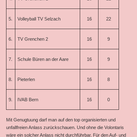
5.
Volleyball TV Selzach
16
22
6.
TV Grenchen 2
16
9
7.
Schule Büren an der Aare
16
9
8.
Pieterlen
16
8
9.
IVAB Bern
16
0
Mit Genugtuung darf man auf den top organisierten und
unfallfreien Anlass zurückschauen. Und ohne die Volontaris
wäre ein solcher Anlass nicht durchführbar. Für den Auf- und