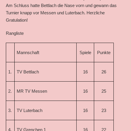
Am Schluss hatte Bettlach die Nase vorn und gewann das
Turnier knapp vor Messen und Luterbach. Herzliche
Gratulation!
Rangliste
Mannschaft
Spiele
Punkte
1.
TV Bettlach
16
26
2.
MR TV Messen
16
25
3.
TV Luterbach
16
23
4.
TV Grenchen 1
16
22