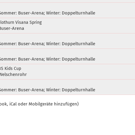
, Sommer: Buser-Arena; Winter: Doppelturnhalle
olothurn Visana Spring
 Buser-Arena
, Sommer: Buser-Arena; Winter: Doppelturnhalle
, Sommer: Buser-Arena; Winter: Doppelturnhalle
BS Kids Cup
 Welschenrohr
, Sommer: Buser-Arena; Winter: Doppelturnhalle
ook, iCal oder Mobilgeräte hinzufügen)