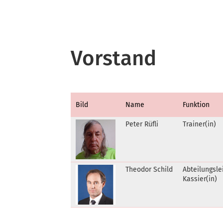
Vorstand
Bild
Name
Funktion
Peter Rüfli
Trainer(in)
Theodor Schild
Abteilungslei
Kassier(in)