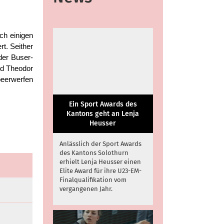
ch einigen
rt. Seither
der Buser-
nd Theodor
peerwerfen
Ein Sport Awards des
Kantons geht an Lenja
Heusser
Anlässlich der Sport Awards
des Kantons Solothurn
erhielt Lenja Heusser einen
Elite Award für ihre U23-EM-
Finalqualifikation vom
vergangenen Jahr.