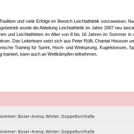
radition und viele Erfolge im Bereich Leichtathletik vorzuweisen. Na
ngsbetrieb wurde die Abteilung Leichtathletik im Jahre 2007 neu lancie
tinnen und Leichtathleten im Alter von 8 bis 16 Jahren im Sommer in 
ntrum. Das Leiterteam setzt sich aus Peter Rüfli, Chantal Heusser u
ische Training für Sprint, Hoch- und Weitsprung, Kugelstossen, S
g trainiert, kann auch an Wettkämpfen teilnehmen.
, Sommer: Buser-Arena; Winter: Doppelturnhalle
, Sommer: Buser-Arena; Winter: Doppelturnhalle